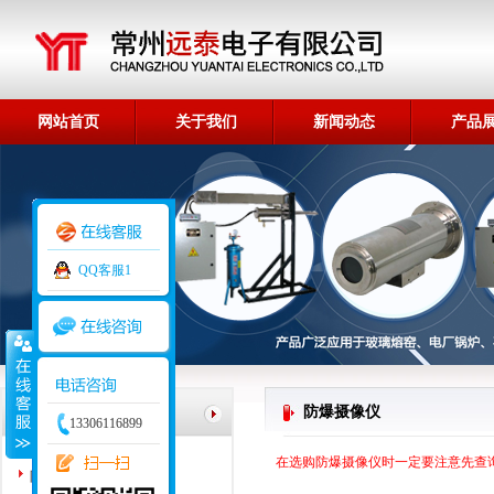
网站首页
关于我们
新闻动态
产品
荣誉资质
QQ客服1
产品分类
防爆摄像仪
13306116899
高温工业电视
在选购防爆摄像仪时一定要注意先查
防爆摄像仪