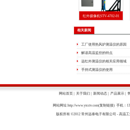
红外摄像机STV-4702-01
相关新闻
工厂使用热风炉测温仪的原因
解读高温监控的特点
远红外测温仪的相关应用领域
手持式测温仪的使用
网站首页
|
关于我们
|
新闻动态
|
产品展示
|
网站网址:http://www.ytcctv.com(
复制链接
) 手机：13
版权所有 ©2012 常州远泰电子有限公司 -
高温工