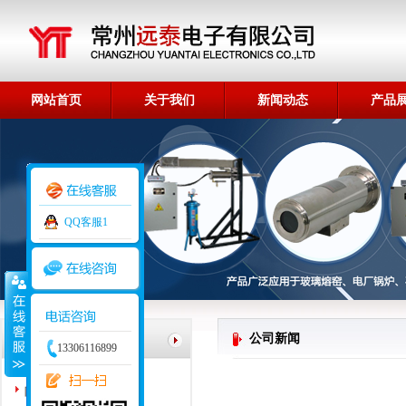
网站首页
关于我们
新闻动态
产品
荣誉资质
QQ客服1
产品分类
公司新闻
13306116899
高温工业电视
防爆摄像仪