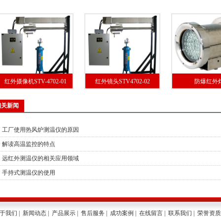
红外摄像机STV-4702-01
红外镜头STV4702-02
防爆红外
相关新闻
工厂使用热风炉测温仪的原因
解读高温监控的特点
远红外测温仪的相关应用领域
手持式测温仪的使用
于我们
|
新闻动态
|
产品展示
|
售后服务
|
成功案例
|
在线留言
|
联系我们
|
荣誉资质