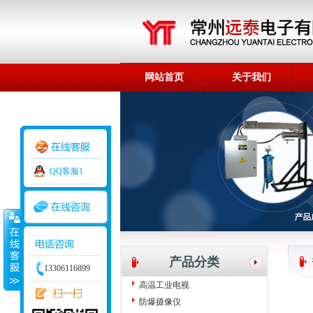
网站首页
关于我们
荣誉资质
QQ客服1
产品分类
13306116899
高温工业电视
防爆摄像仪